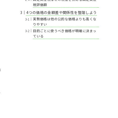
税評価額
4つの価格の金額差や関係性を整理しよう
実勢価格は他の公的な価格よりも高くな
りやすい
目的ごとに使うべき価格が明確に決まっ
ている
呼
す