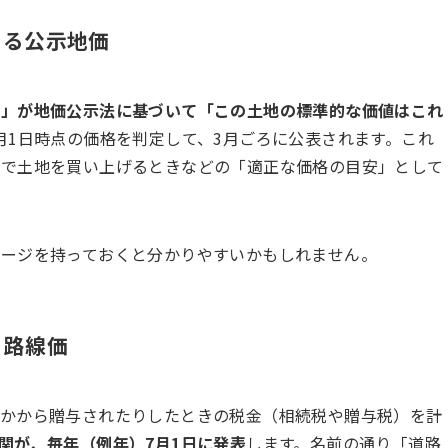
ある公示地価
会」が地価公示法に基づいて「この土地の標準的な価値はこれ
月1日時点の価格を判定して、3月ごろに公表されます。これ
業で土地を買い上げるときなどの「適正な価格の目安」として
メージを持っておくと分かりやすいかもしれません。
う路線価
誰かから贈与されたりしたときの税金（相続税や贈与税）を計
関が、毎年（例年）7月1日に発表
します。名前の通り「道路