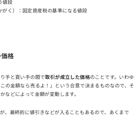
う値段
かがく）：固定資産税の基準になる値段
勢価格
売り手と買い手の間で
取引が成立した価格
のことです。いわゆ
「この金額なら売るよ！」という合意で決まるものなので、そ
かなどによって金額が変動します。
が、最終的に値引きなどが入ることもあるので、あくまで