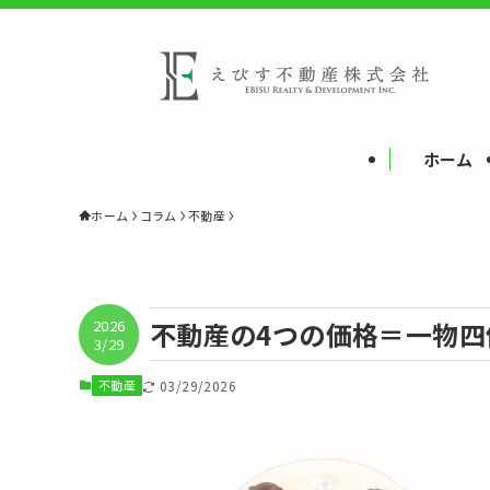
ホーム
ホーム
コラム
不動産
2026
不動産の4つの価格＝一物四
3/29
不動産
03/29/2026