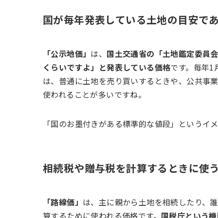
国が毎年発表している土地の目安で
「公示地価」
は、
国土交通省の「土地鑑定委員
くらいですよ」と発表している価格
です。毎年1
は、普通に土地を売り買いするときや、公共事
使われることが多いですね。
「国のお墨付きがある標準的な値段」というイ
相続税や贈与税を計算するときに使
「路線価」
は、主に親から土地を相続したり、
算するために使われる価格です。
国税庁という機