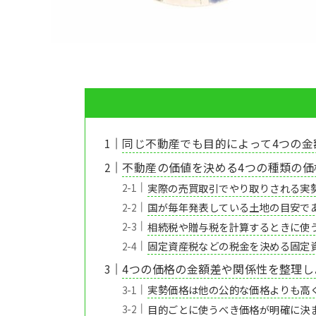
同じ不動産でも目的によって4つの金
不動産の価値を決める4つの種類の価
実際の売買取引でやり取りされる実
国が毎年発表している土地の目安で
相続税や贈与税を計算するときに使
固定資産税などの税金を決める固定
4つの価格の金額差や関係性を整理し
実勢価格は他の公的な価格よりも高
目的ごとに使うべき価格が明確に決