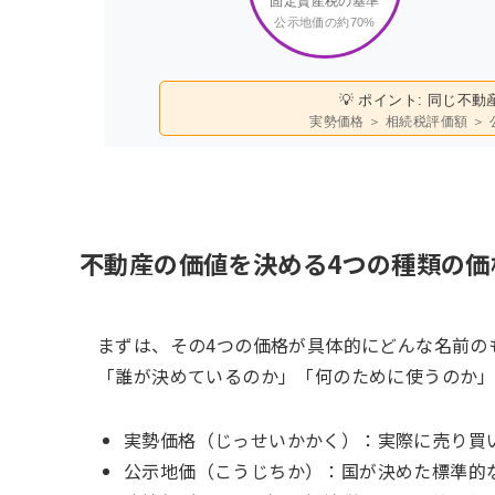
固定資産税の基準
公示地価の約70%
💡 ポイント: 同じ
実勢価格 ＞ 相続税評価額 ＞
不動産の価値を決める4つの種類の価
まずは、その4つの価格が具体的にどんな名前の
「誰が決めているのか」「何のために使うのか」
実勢価格（じっせいかかく）：実際に売り買
公示地価（こうじちか）：国が決めた標準的