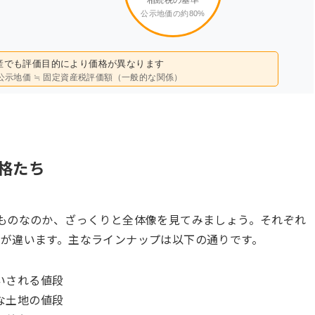
公示地価の約80%
不動産でも評価目的により価格が異なります
 公示地価 ≒ 固定資産税評価額（一般的な関係）
格たち
ものなのか、ざっくりと全体像を見てみましょう。それぞれ
が違います。主なラインナップは以下の通りです。
いされる値段
な土地の値段